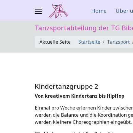
Home
Über 
Tanzsportabteilung der TG Bib
Aktuelle Seite:
Startseite
Tanzsport
Kindertanzgruppe 2
Von kreativem Kindertanz bis HipHop
Einmal pro Woche erlernen Kinder zwischen 
werden die Balance und die Koordination ge
werden kleinere Choreographien eingeübt, 