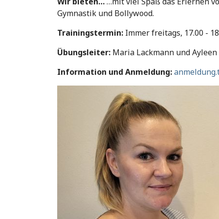
Wir bieten…
…mit viel Spaß das Erlernen v
Gymnastik und Bollywood.
Trainingstermin:
Immer freitags, 17.00 - 1
Übungsleiter:
Maria Lackmann und Ayleen
Information und Anmeldung:
anmeldung.t