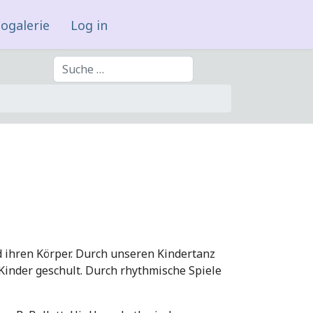
ogalerie
Log in
Suchen
d ihren Körper. Durch unseren Kindertanz
 Kinder geschult. Durch rhythmische Spiele