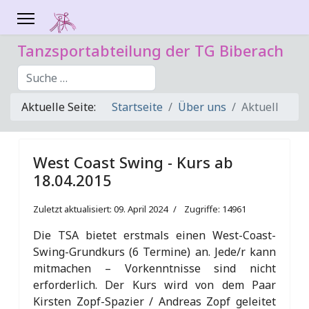
Tanzsportabteilung der TG Biberach
Suchen
Aktuelle Seite:
Startseite
Über uns
Aktuell
West Coast Swing - Kurs ab
18.04.2015
Zuletzt aktualisiert: 09. April 2024
Zugriffe: 14961
Die TSA bietet erstmals einen West-Coast-
Swing-Grundkurs (6 Termine) an. Jede/r kann
mitmachen – Vorkenntnisse sind nicht
erforderlich. Der Kurs wird von dem Paar
Kirsten Zopf-Spazier / Andreas Zopf geleitet