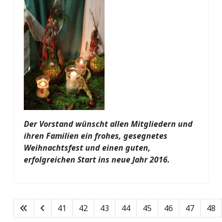
Der Vorstand wünscht allen Mitgliedern und
ihren Familien ein frohes, gesegnetes
Weihnachtsfest und einen guten,
erfolgreichen Start ins neue Jahr 2016.
41
42
43
44
45
46
47
48